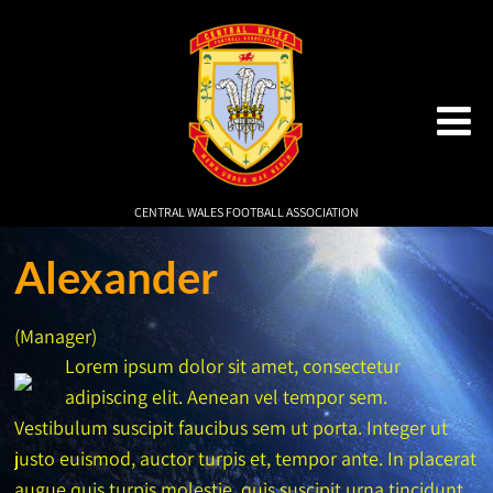
CENTRAL WALES FOOTBALL ASSOCIATION
Alexander
(Manager)
Lorem ipsum dolor sit amet, consectetur
adipiscing elit. Aenean vel tempor sem.
Vestibulum suscipit faucibus sem ut porta. Integer ut
justo euismod, auctor turpis et, tempor ante. In placerat
augue quis turpis molestie, quis suscipit urna tincidunt.