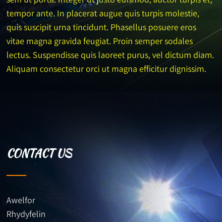
tempor ante. In placerat augue quis turpis molestie,
quis suscipit urna tincidunt. Phasellus posuere eros
vitae magna gravida feugiat. Proin semper sodales
lectus. Suspendisse quis laoreet purus, vel dictum diam.
Aliquam consectetur orci ut magna efficitur dignissim.
CONTACT US
Awelfor
Rhydyfelin